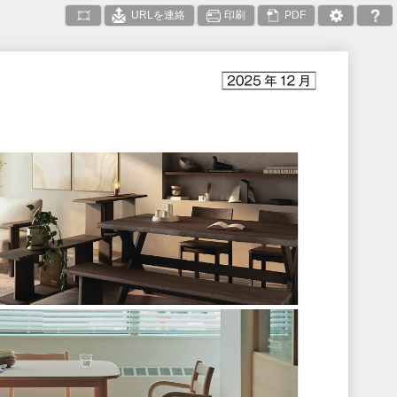
URLを連絡
印刷
PDF