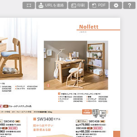
URLを連絡
印刷
PDF